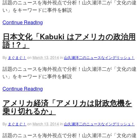
話題のニュースを海外視点で分析！山久瀬洋二が「文化の違
い」をキーワードに事件を解説
Continue Reading
日本文化「Kabuki はアメリカの政治用
語 !？」
By
まぐまぐ！
on
March 13, 2014
in
山久瀬洋二のニュースなイングリッシュ！
話題のニュースを海外視点で分析！山久瀬洋二が「文化の違
い」をキーワードに事件を解説
Continue Reading
アメリカ経済「アメリカは財政危機を
乗り切れるか」
By
まぐまぐ！
on
March 13, 2014
in
山久瀬洋二のニュースなイングリッシュ！
話題のニュースを海外視点で分析！山久瀬洋二が「文化の違