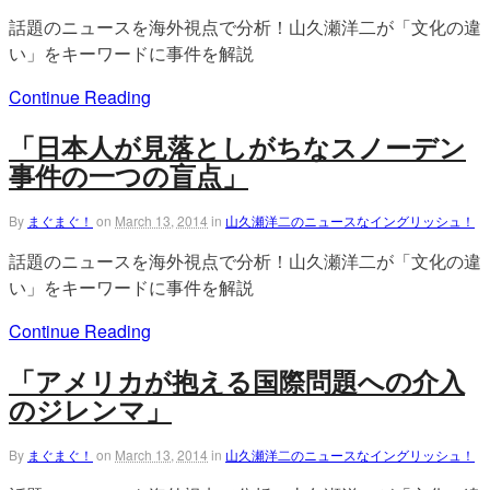
話題のニュースを海外視点で分析！山久瀬洋二が「文化の違
い」をキーワードに事件を解説
Continue Reading
「日本人が見落としがちなスノーデン
事件の一つの盲点」
By
まぐまぐ！
on
March 13, 2014
in
山久瀬洋二のニュースなイングリッシュ！
話題のニュースを海外視点で分析！山久瀬洋二が「文化の違
い」をキーワードに事件を解説
Continue Reading
「アメリカが抱える国際問題への介入
のジレンマ」
By
まぐまぐ！
on
March 13, 2014
in
山久瀬洋二のニュースなイングリッシュ！