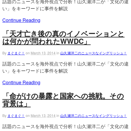
話題のニュースを海外視点で分析！山久瀬洋二が「文化の違
い」をキーワードに事件を解説
Continue Reading
「天才亡き後の真のイノベーションと
は何かが問われたWWDC」
By
まぐまぐ！
on
March 13, 2014
in
山久瀬洋二のニュースなイングリッシュ！
話題のニュースを海外視点で分析！山久瀬洋二が「文化の違
い」をキーワードに事件を解説
Continue Reading
「命がけの暴露と国家への挑戦。その
背景は」
By
まぐまぐ！
on
March 13, 2014
in
山久瀬洋二のニュースなイングリッシュ！
話題のニュースを海外視点で分析！山久瀬洋二が「文化の違