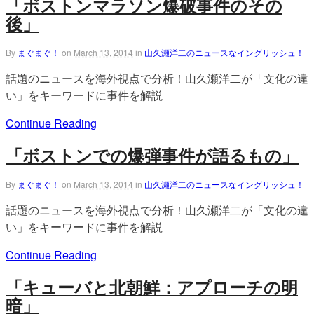
「ボストンマラソン爆破事件のその
後」
By
まぐまぐ！
on
March 13, 2014
in
山久瀬洋二のニュースなイングリッシュ！
話題のニュースを海外視点で分析！山久瀬洋二が「文化の違
い」をキーワードに事件を解説
Continue Reading
「ボストンでの爆弾事件が語るもの」
By
まぐまぐ！
on
March 13, 2014
in
山久瀬洋二のニュースなイングリッシュ！
話題のニュースを海外視点で分析！山久瀬洋二が「文化の違
い」をキーワードに事件を解説
Continue Reading
「キューバと北朝鮮：アプローチの明
暗」