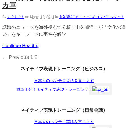
カ軍
By
まぐまぐ！
on
March 13, 2014
in
山久瀬洋二のニュースなイングリッシュ！
話題のニュースを海外視点で分析！山久瀬洋二が「文化の違
い」をキーワードに事件を解説
Continue Reading
← Previous
1
2
ネイティブ表現トレーニング（ビジネス）
日本人のヘンテコ英語を直します
簡単１分！ネイティブ表現トレーニング
ネイティブ表現トレーニング（日常会話）
日本人のヘンテコ英語を直します