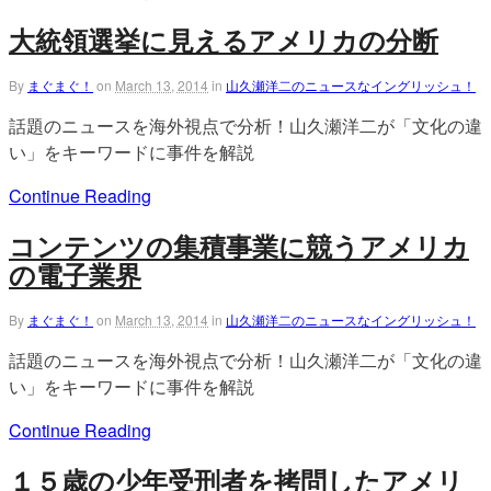
大統領選挙に見えるアメリカの分断
By
まぐまぐ！
on
March 13, 2014
in
山久瀬洋二のニュースなイングリッシュ！
話題のニュースを海外視点で分析！山久瀬洋二が「文化の違
い」をキーワードに事件を解説
Continue Reading
コンテンツの集積事業に競うアメリカ
の電子業界
By
まぐまぐ！
on
March 13, 2014
in
山久瀬洋二のニュースなイングリッシュ！
話題のニュースを海外視点で分析！山久瀬洋二が「文化の違
い」をキーワードに事件を解説
Continue Reading
１５歳の少年受刑者を拷問したアメリ