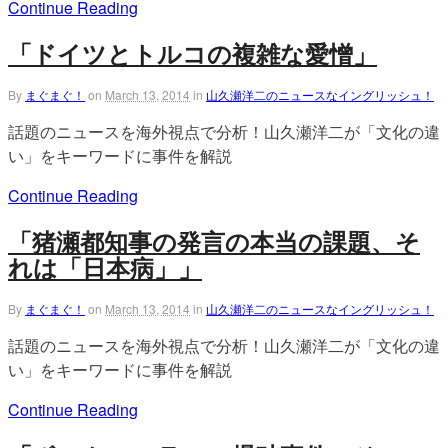
Continue Reading
「ドイツとトルコの複雑な愛憎」
By
まぐまぐ！
on
March 13, 2014
in
山久瀬洋二のニュースなイングリッシュ！
話題のニュースを海外視点で分析！山久瀬洋二が「文化の違
い」をキーワードに事件を解説
Continue Reading
「猪瀬都知事の発言の本当の課題、そ
れは「日本病」」
By
まぐまぐ！
on
March 13, 2014
in
山久瀬洋二のニュースなイングリッシュ！
話題のニュースを海外視点で分析！山久瀬洋二が「文化の違
い」をキーワードに事件を解説
Continue Reading