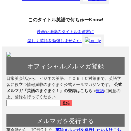
このタイトル英語で何ちゅーKnow!
映画や洋楽のタイトルを教材に
楽しく英語を勉強しませんか
オフィシャルメルマガ登録
日常英会話から、ビジネス英語、ＴＯＥＩＣ対策まで、英語学
習に役立つ情報満載のまぐまぐ公式メールマガジンです。
公式
メルマガ『英語のまぐまぐ！』の登録はこちら
※
規約
に同意の
上、登録を行ってください
メルマガを発行する
英会話から、TOEICまで、
英語メルマガを発行したい人はこち