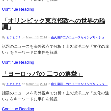
Continue Reading
「オリンピック東京招致への世界の論
調」
By
まぐまぐ！
on
March 13, 2014
in
山久瀬洋二のニュースなイングリッシュ！
話題のニュースを海外視点で分析！山久瀬洋二が「文化の違
い」をキーワードに事件を解説
Continue Reading
「ヨーロッパの 二つの選挙」
By
まぐまぐ！
on
March 13, 2014
in
山久瀬洋二のニュースなイングリッシュ！
話題のニュースを海外視点で分析！山久瀬洋二が「文化の違
い」をキーワードに事件を解説
Continue Reading