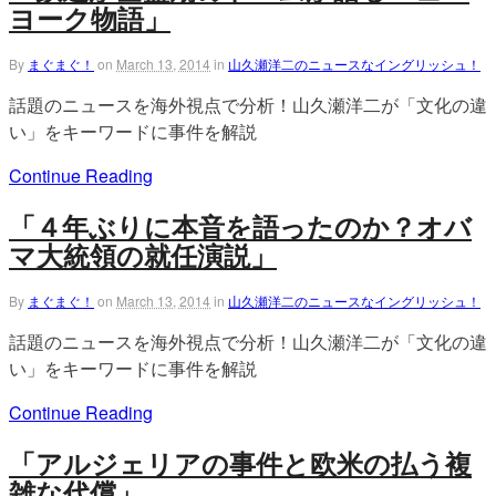
ヨーク物語」
By
まぐまぐ！
on
March 13, 2014
in
山久瀬洋二のニュースなイングリッシュ！
話題のニュースを海外視点で分析！山久瀬洋二が「文化の違
い」をキーワードに事件を解説
Continue Reading
「４年ぶりに本音を語ったのか？オバ
マ大統領の就任演説」
By
まぐまぐ！
on
March 13, 2014
in
山久瀬洋二のニュースなイングリッシュ！
話題のニュースを海外視点で分析！山久瀬洋二が「文化の違
い」をキーワードに事件を解説
Continue Reading
「アルジェリアの事件と欧米の払う複
雑な代償」