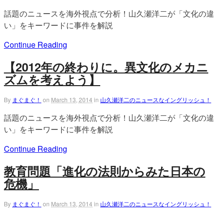
話題のニュースを海外視点で分析！山久瀬洋二が「文化の違
い」をキーワードに事件を解説
Continue Reading
【2012年の終わりに。異文化のメカニ
ズムを考えよう】
By
まぐまぐ！
on
March 13, 2014
in
山久瀬洋二のニュースなイングリッシュ！
話題のニュースを海外視点で分析！山久瀬洋二が「文化の違
い」をキーワードに事件を解説
Continue Reading
教育問題「進化の法則からみた日本の
危機」
By
まぐまぐ！
on
March 13, 2014
in
山久瀬洋二のニュースなイングリッシュ！