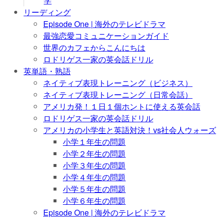
学
リーディング
Episode One | 海外のテレビドラマ
最強恋愛コミュニケーションガイド
世界のカフェからこんにちは
ロドリゲス一家の英会話ドリル
英単語・熟語
ネイティブ表現トレーニング（ビジネス）
ネイティブ表現トレーニング（日常会話）
アメリカ発！１日１個ホントに使える英会話
ロドリゲス一家の英会話ドリル
アメリカの小学生と英語対決！vs社会人ウォーズ
小学１年生の問題
小学２年生の問題
小学３年生の問題
小学４年生の問題
小学５年生の問題
小学６年生の問題
Episode One | 海外のテレビドラマ