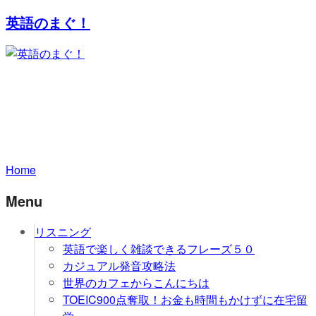
英語のまぐ！
Home
Menu
リスニング
英語で楽しく雑談できるフレーズ５０
カジュアル発音攻略法
世界のカフェからこんにちは
TOEIC900点奪取！お金も時間もかけずに在宅留