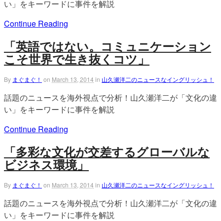
い」をキーワードに事件を解説
Continue Reading
「英語ではない。コミュニケーション
こそ世界で生き抜くコツ」
By
まぐまぐ！
on
March 13, 2014
in
山久瀬洋二のニュースなイングリッシュ！
話題のニュースを海外視点で分析！山久瀬洋二が「文化の違
い」をキーワードに事件を解説
Continue Reading
「多彩な文化が交差するグローバルな
ビジネス環境」
By
まぐまぐ！
on
March 13, 2014
in
山久瀬洋二のニュースなイングリッシュ！
話題のニュースを海外視点で分析！山久瀬洋二が「文化の違
い」をキーワードに事件を解説