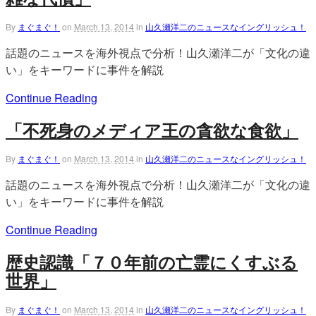
By
まぐまぐ！
on
March 13, 2014
in
山久瀬洋二のニュースなイングリッシュ！
話題のニュースを海外視点で分析！山久瀬洋二が「文化の違
い」をキーワードに事件を解説
Continue Reading
「不死身のメディア王の貪欲な食欲」
By
まぐまぐ！
on
March 13, 2014
in
山久瀬洋二のニュースなイングリッシュ！
話題のニュースを海外視点で分析！山久瀬洋二が「文化の違
い」をキーワードに事件を解説
Continue Reading
歴史認識「７０年前の亡霊にくすぶる
世界」
By
まぐまぐ！
on
March 13, 2014
in
山久瀬洋二のニュースなイングリッシュ！