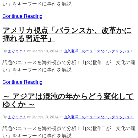
い」をキーワードに事件を解説
Continue Reading
アメリカ視点「バランスか、改革かに
揺れる習近平」
By
まぐまぐ！
on
March 13, 2014
in
山久瀬洋二のニュースなイングリッシュ！
話題のニュースを海外視点で分析！山久瀬洋二が「文化の違
い」をキーワードに事件を解説
Continue Reading
～ アジアは混沌の年からどう変化して
ゆくか ～
By
まぐまぐ！
on
March 13, 2014
in
山久瀬洋二のニュースなイングリッシュ！
話題のニュースを海外視点で分析！山久瀬洋二が「文化の違
い」をキーワードに事件を解説