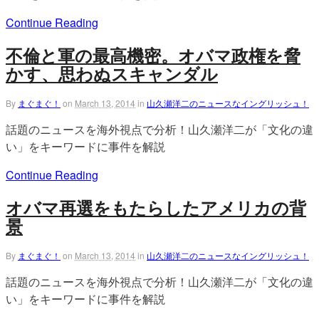
Continue Reading
不倫と軍の最高機密。オバマ政権を脅
かす、思わぬスキャンダル
By
まぐまぐ！
on
March 13, 2014
in
山久瀬洋二のニュースなイングリッシュ！
話題のニュースを海外視点で分析！山久瀬洋二が「文化の違
い」をキーワードに事件を解説
Continue Reading
オバマ再選をもたらしたアメリカの背
景
By
まぐまぐ！
on
March 13, 2014
in
山久瀬洋二のニュースなイングリッシュ！
話題のニュースを海外視点で分析！山久瀬洋二が「文化の違
い」をキーワードに事件を解説