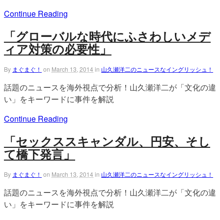
Continue Reading
「グローバルな時代にふさわしいメデ
ィア対策の必要性」
By
まぐまぐ！
on
March 13, 2014
in
山久瀬洋二のニュースなイングリッシュ！
話題のニュースを海外視点で分析！山久瀬洋二が「文化の違
い」をキーワードに事件を解説
Continue Reading
「セックススキャンダル、円安、そし
て橋下発言」
By
まぐまぐ！
on
March 13, 2014
in
山久瀬洋二のニュースなイングリッシュ！
話題のニュースを海外視点で分析！山久瀬洋二が「文化の違
い」をキーワードに事件を解説