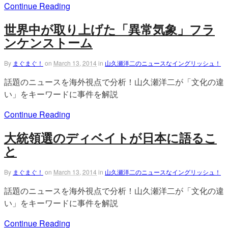
Continue Reading
世界中が取り上げた「異常気象」フラ
ンケンストーム
By
まぐまぐ！
on
March 13, 2014
in
山久瀬洋二のニュースなイングリッシュ！
話題のニュースを海外視点で分析！山久瀬洋二が「文化の違
い」をキーワードに事件を解説
Continue Reading
大統領選のディベイトが日本に語るこ
と
By
まぐまぐ！
on
March 13, 2014
in
山久瀬洋二のニュースなイングリッシュ！
話題のニュースを海外視点で分析！山久瀬洋二が「文化の違
い」をキーワードに事件を解説
Continue Reading