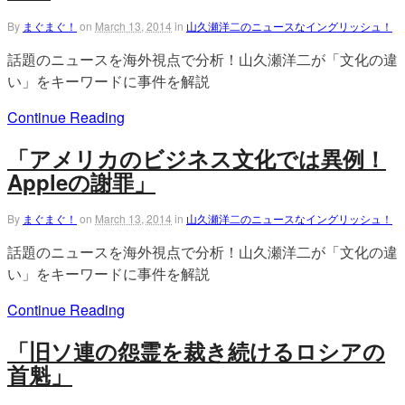
By
まぐまぐ！
on
March 13, 2014
in
山久瀬洋二のニュースなイングリッシュ！
話題のニュースを海外視点で分析！山久瀬洋二が「文化の違
い」をキーワードに事件を解説
Continue Reading
「アメリカのビジネス文化では異例！
Appleの謝罪」
By
まぐまぐ！
on
March 13, 2014
in
山久瀬洋二のニュースなイングリッシュ！
話題のニュースを海外視点で分析！山久瀬洋二が「文化の違
い」をキーワードに事件を解説
Continue Reading
「旧ソ連の怨霊を裁き続けるロシアの
首魁」