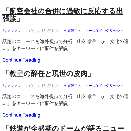
「航空会社の合併に過敏に反応する出
張族」
By
まぐまぐ！
on
March 13, 2014
in
山久瀬洋二のニュースなイングリッシュ！
話題のニュースを海外視点で分析！山久瀬洋二が「文化の違
い」をキーワードに事件を解説
Continue Reading
「教皇の辞任と現世の皮肉」
By
まぐまぐ！
on
March 13, 2014
in
山久瀬洋二のニュースなイングリッシュ！
話題のニュースを海外視点で分析！山久瀬洋二が「文化の違
い」をキーワードに事件を解説
Continue Reading
「鉄道が全盛期のドームが語るニュー